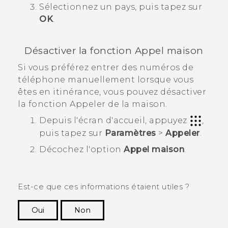
Sélectionnez un pays, puis tapez sur
OK
.
Désactiver la fonction Appel maison
Si vous préférez entrer des numéros de
téléphone manuellement lorsque vous
êtes en itinérance, vous pouvez désactiver
la fonction Appeler de la maison.
Depuis l'écran d'
accueil
, appuyez
,
puis tapez sur
Paramètres
>
Appeler
.
Décochez l'option
Appel maison
.
Est-ce que ces informations étaient utiles ?
Oui
Non
Merci ! Vos commentaires aident les autres à