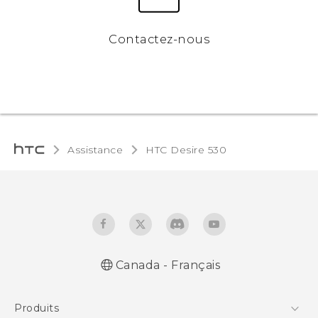
Contactez-nous
Assistance
HTC Desire 530‎
Canada - Français
Française - Guide de démarrage rapide
Produits
Française - Mode d'emploi