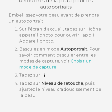
Retouches de la peau pour les
autoportraits
Embellissez votre peau avant de prendre
un autoportrait.
Sur l'écran d'
accueil
, tapez sur l'icône
appareil photo pour ouvrir l'appli
Appareil photo
.
Basculez en mode
Autoportrait
.
Pour
savoir comment basculer entre les
modes de capture, voir
Choisir un
mode de capture
.
Tapez sur
.
Tapez sur
Niveau de retouche
, puis
ajustez le niveau d'adoucissement de
la peau.