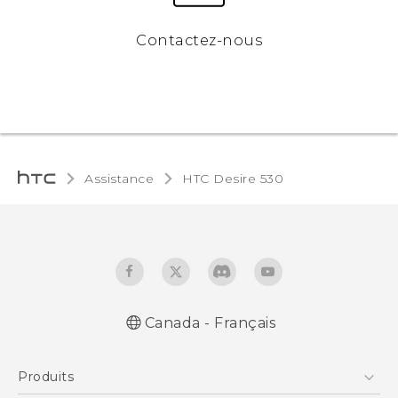
Contactez-nous
Assistance
HTC Desire 530‎
Canada - Français
Française - Guide de démarrage rapide
Produits
Française - Mode d'emploi