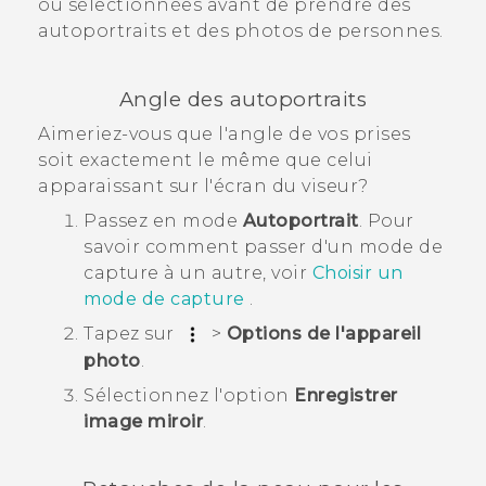
ou sélectionnées avant de prendre des
autoportraits et des photos de personnes.
Angle des autoportraits
Aimeriez-vous que l'angle de vos prises
soit exactement le même que celui
apparaissant sur l'écran du viseur?
Passez en mode
Autoportrait
.
Pour
savoir comment passer d'un mode de
capture à un autre, voir
Choisir un
mode de capture
.
Tapez sur
>
Options de l'appareil
photo
.
Sélectionnez l'option
Enregistrer
image miroir
.