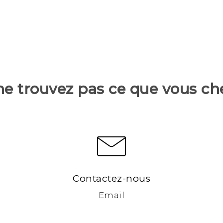
ne trouvez pas ce que vous ch
Contactez-nous
Email