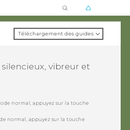
ions
Téléchargement des guides
silencieux, vibreur et
mode normal, appuyez sur la touche
de normal, appuyez sur la touche