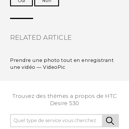
Oui
Non
Merci ! Vos commentaires aident les autres à
voir les informations les plus utiles.
RELATED ARTICLE
Prendre une photo tout en enregistrant
une vidéo — VideoPic
Trouvez des thèmes a propos de HTC
Desire 530