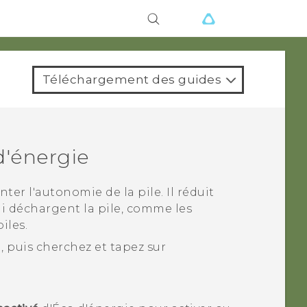
ions
Téléchargement des guides
d'énergie
r l'autonomie de la pile. Il réduit
ui déchargent la pile, comme les
iles.
, puis cherchez et tapez sur