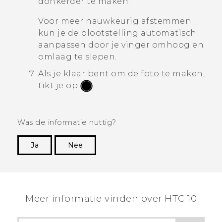
donkerder te maken.
Voor meer nauwkeurig afstemmen
kun je de blootstelling automatisch
aanpassen door je vinger omhoog en
omlaag te slepen.
Als je klaar bent om de foto te maken,
tikt je op
.
Was de informatie nuttig?
Ja
Nee
Dankuwel!
Meer informatie vinden over HTC 10