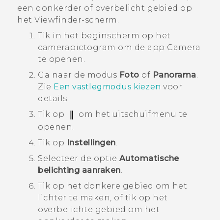
een donkerder of overbelicht gebied op
het Viewfinder-scherm.
Tik in het
beginscherm
op het
camerapictogram om de app
Camera
te openen.
Ga naar de modus
Foto
of
Panorama
.
Zie
Een vastlegmodus kiezen
voor
details.
Tik op
om het uitschuifmenu te
openen.
Tik op
Instellingen
.
Selecteer de optie
Automatische
belichting aanraken
.
Tik op het donkere gebied om het
lichter te maken, of tik op het
overbelichte gebied om het