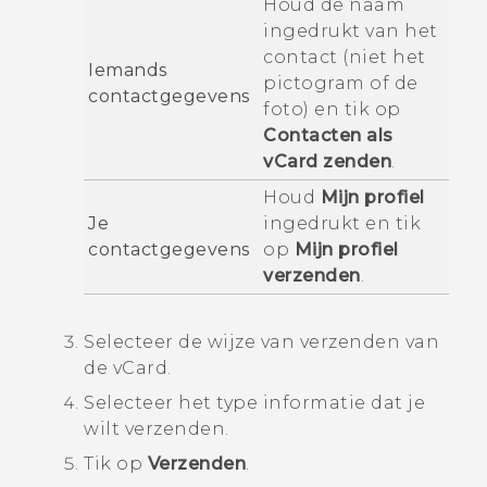
Houd de naam
ingedrukt van het
contact (niet het
Iemands
pictogram of de
contactgegevens
foto) en tik op
Contacten als
vCard zenden
.
Houd
Mijn profiel
Je
ingedrukt en tik
contactgegevens
op
Mijn profiel
verzenden
.
Selecteer de wijze van verzenden van
de vCard.
Selecteer het type informatie dat je
wilt verzenden.
Tik op
Verzenden
.