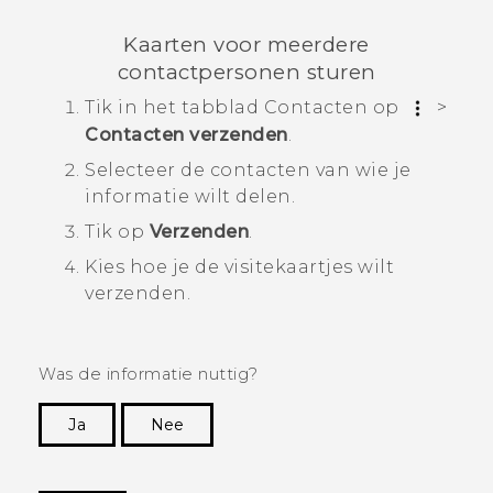
Kaarten voor meerdere
contactpersonen sturen
Tik in het tabblad
Contacten
op
>
Contacten verzenden
.
Selecteer de contacten van wie je
informatie wilt delen.
Tik op
Verzenden
.
Kies hoe je de visitekaartjes wilt
verzenden.
Was de informatie nuttig?
Ja
Nee
Dankuwel!