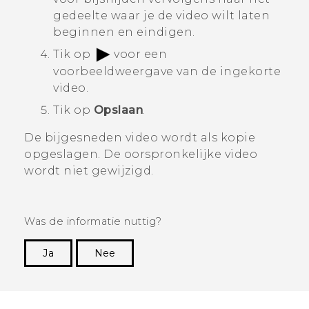
gedeelte waar je de video wilt laten
beginnen en eindigen.
Tik op
voor een
voorbeeldweergave van de ingekorte
video.
Tik op
Opslaan
.
De bijgesneden video wordt als kopie
opgeslagen. De oorspronkelijke video
wordt niet gewijzigd.
Was de informatie nuttig?
Ja
Nee
Dankuwel!