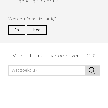
geheugengebruik.
Was de informatie nuttig?
Ja
Nee
Dankuwel!
Meer informatie vinden over HTC 10