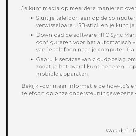
Je kunt media op meerdere manieren over
Sluit je telefoon aan op de compute
verwisselbare USB-stick en je kunt je
Download de software
HTC Sync Ma
configureren voor het automatisch ve
van je telefoon naar je computer. Ga
Gebruik services van cloudopslag om 
zodat je het overal kunt beheren—op
mobiele apparaten.
Bekijk voor meer informatie de how-to's e
telefoon op onze ondersteuningswebsite 
Was de inf