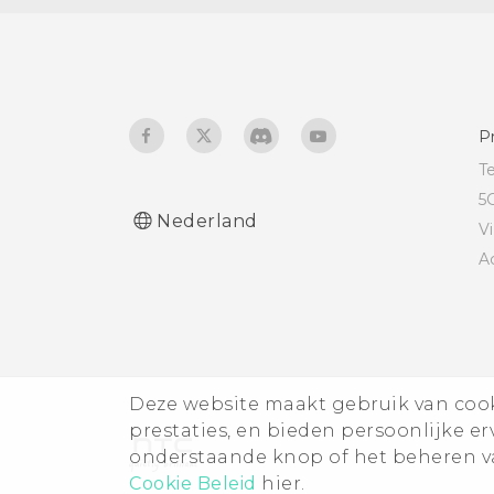
ontkoppelen
P
T
5
Nederland
V
A
Deze website maakt gebruik van cooki
prestaties, en bieden persoonlijke e
onderstaande knop of het beheren va
Cookie Beleid
hier.