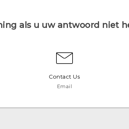
ing als u uw antwoord niet 
Contact Us
Email
Nederlands - Quick start guide
Nederlands - Gebruikershandleiding