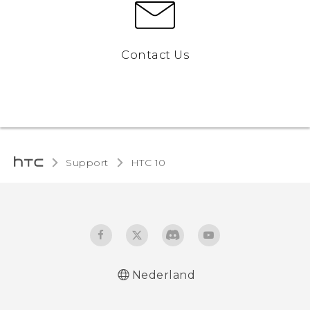
Contact Us
Support
HTC 10‎
Nederland
Nederlands - Quick start guide