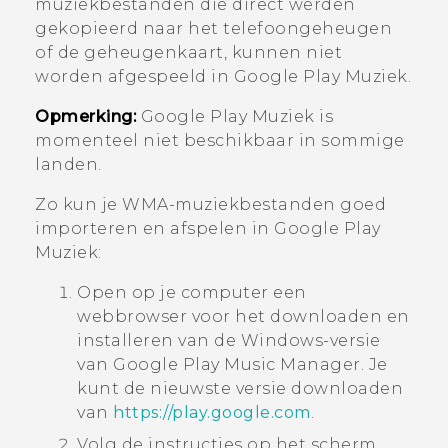
muziekbestanden die direct werden
gekopieerd naar het telefoongeheugen
of de geheugenkaart, kunnen niet
worden afgespeeld in
Google Play Muziek
.
Opmerking:
Google Play Muziek
is
momenteel niet beschikbaar in sommige
landen.
Zo kun je WMA-muziekbestanden goed
importeren en afspelen in
Google Play
Muziek
:
Open op je computer een
webbrowser voor het downloaden en
installeren van de
Windows
-versie
van
Google Play Music Manager
. Je
kunt de nieuwste versie downloaden
van
https://play.google.com
.
Volg de instructies op het scherm