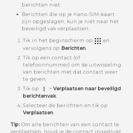
berichten niet.
Berichten die op je
nano-SIM
-kaart
zijn opgeslagen, kun je niet naar het
beveiligd vak verplaatsen.
Tik in het
beginscherm
op
en
vervolgens op
Berichten
.
Tik op een contact (of
telefoonnummer) om de uitwisseling
van berichten met dat contact weer
te geven.
Tik op
>
Verplaatsen naar beveiligd
berichtenvak
.
Selecteer de berichten en tik op
Verplaatsen
.
Tip:
Om alle berichten van een contact te
verplaatsen, houd je de contact ingedrukt