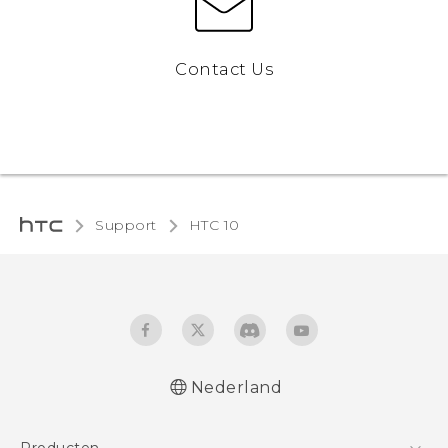
Contact Us
Support
HTC 10‎
Nederland
Nederlands - Quick start guide