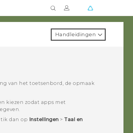
Handleidingen
ling van het toetsenbord, de opmaak
ten kiezen zodat apps met
gegeven.
tik dan op
Instellingen
>
Taal en