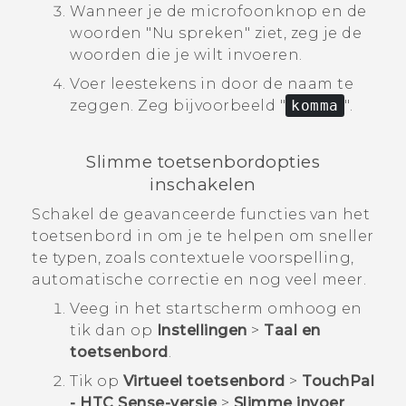
Wanneer je de microfoonknop en de
woorden "‍Nu spreken"‍ ziet, zeg je de
woorden die je wilt invoeren.
Voer leestekens in door de naam te
zeggen.
Zeg bijvoorbeeld "‍
komma
"‍.
Slimme toetsenbordopties
inschakelen
Schakel de geavanceerde functies van het
toetsenbord in om je te helpen om sneller
te typen, zoals contextuele voorspelling,
automatische correctie en nog veel meer.
Veeg in het
startscherm
omhoog en
tik dan op
Instellingen
>
Taal en
toetsenbord
.
Tik op
Virtueel toetsenbord
>
TouchPal
- HTC Sense-versie
>
Slimme invoer
.