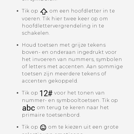
Tik op
om een hoofdletter in te
voeren. Tik hier twee keer op om
hoofdlettervergrendeling in te
schakelen.
Houd toetsen met grijze tekens
boven- en onderaan ingedrukt voor
het invoeren van nummers, symbolen
of letters met accenten. Aan sommige
toetsen zijn meerdere tekens of
accenten gekoppeld.
Tik op
voor het tonen van
nummer- en symbooltoetsen. Tik op
om terug te keren naar het
primaire toetsenbord.
Tik op
om te kiezen uit een grote