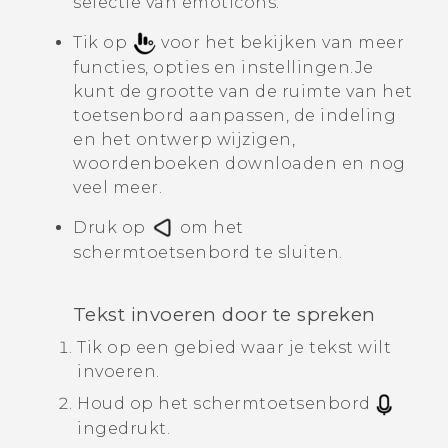
selectie van emoticons.
Tik op
voor het bekijken van meer
functies, opties en instellingen.
Je
kunt de grootte van de ruimte van het
toetsenbord aanpassen, de indeling
en het ontwerp wijzigen,
woordenboeken downloaden en nog
veel meer.
Druk op
om het
schermtoetsenbord te sluiten.
Tekst invoeren door te spreken
Tik op een gebied waar je tekst wilt
invoeren.
Houd op het schermtoetsenbord
ingedrukt.