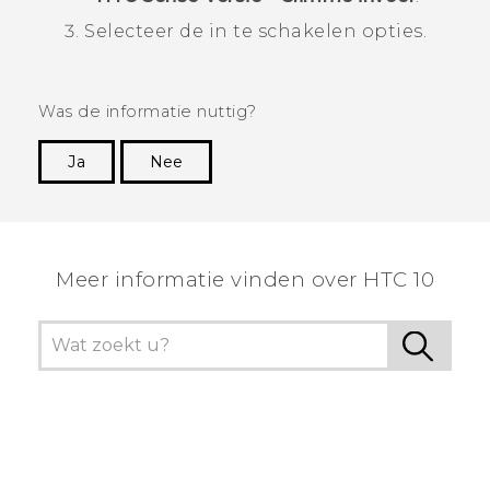
Selecteer de in te schakelen opties.
Was de informatie nuttig?
Ja
Nee
Dankuwel!
Meer informatie vinden over HTC 10