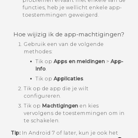
problemen ervaart met enkele van de
functies, heb je wellicht enkele app-
toestemmingen geweigerd.
Hoe wijizig ik de app-machtigingen?
Gebruik een van de volgende
methodes:
Tik op
Apps en meldingen
>
App-
info
.
Tik op
Applicaties
.
Tik op de app die je wilt
configureren.
Tik op
Machtigingen
en kies
vervolgens de toestemmingen om in
te schakelen.
Tip:
In
Android
7 of later, kun je ook het