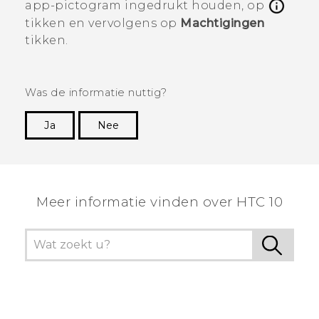
app-pictogram ingedrukt houden, op
tikken en vervolgens op
Machtigingen
tikken.
Was de informatie nuttig?
Ja
Nee
Dankuwel!
Meer informatie vinden over HTC 10