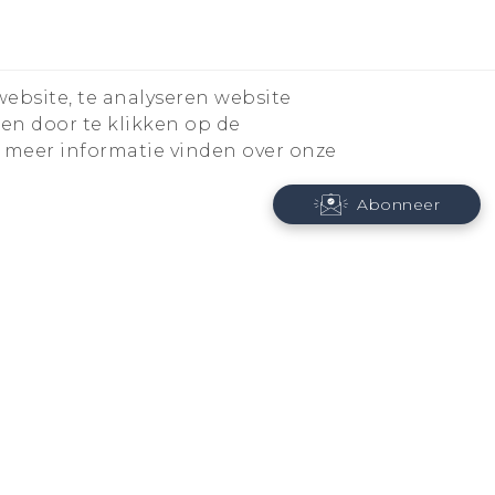
website, te analyseren website
ren door te klikken op de
 meer informatie vinden over onze
Abonneer
About HTC
ESG