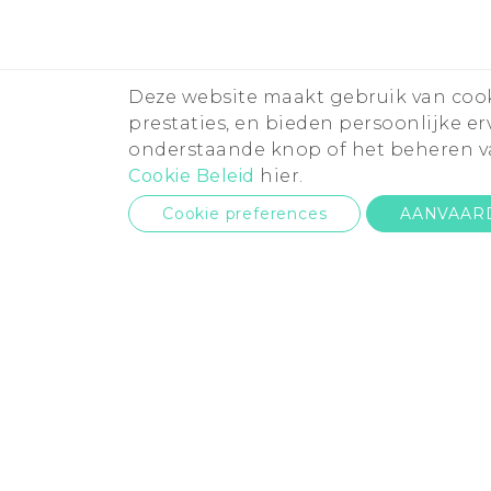
Deze website maakt gebruik van cooki
prestaties, en bieden persoonlijke e
onderstaande knop of het beheren va
Cookie Beleid
hier.
Cookie preferences
AANVAAR
P
T