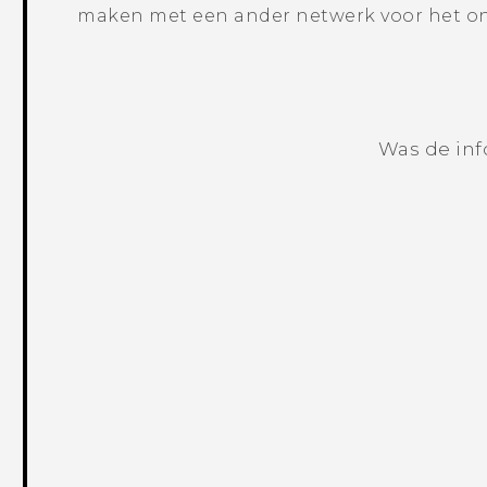
maken met een ander netwerk voor het on
Was de inf