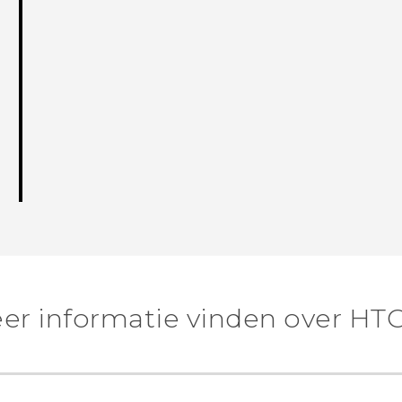
er informatie vinden over HTC