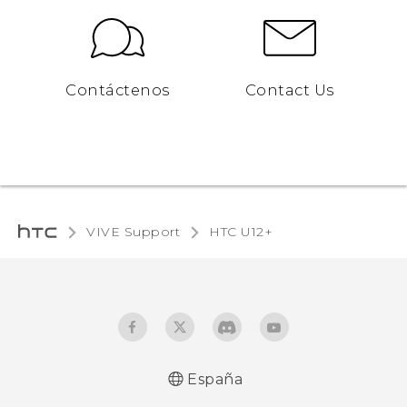
Contáctenos
Contact Us
VIVE Support
HTC U12+‎
España