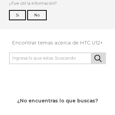
¿Fue útil la información?
Si
No
¡Gracias! Tus comentarios ayudan a otras
personas a ver la información más útil.
Encontrar temas acerca de HTC U12+
¿No encuentras lo que buscas?