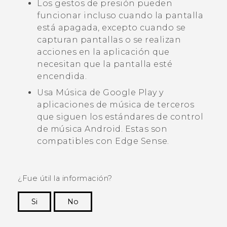
Los gestos de presión pueden
funcionar incluso cuando la pantalla
está apagada, excepto cuando se
capturan pantallas o se realizan
acciones en la aplicación que
necesitan que la pantalla esté
encendida.
Usa
Música de Google Play
y
aplicaciones de música de terceros
que siguen los estándares de control
de música
Android
. Estas son
compatibles con
Edge Sense
.
¿Fue útil la información?
Si
No
¡Gracias! Tus comentarios ayudan a otras