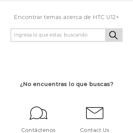
personas a ver la información más útil.
Encontrar temas acerca de HTC U12+
¿No encuentras lo que buscas?
Contáctenos
Contact Us