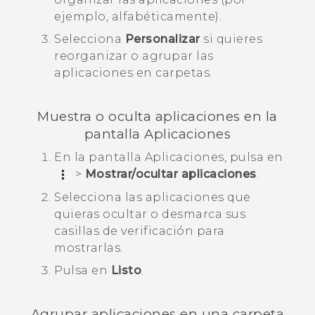
ejemplo, alfabéticamente).
Selecciona
Personalizar
si quieres
reorganizar o agrupar las
aplicaciones en carpetas.
Muestra o oculta aplicaciones en la
pantalla
Aplicaciones
En la pantalla
Aplicaciones
, pulsa en
>
Mostrar/ocultar aplicaciones
.
Selecciona las aplicaciones que
quieras ocultar o desmarca sus
casillas de verificación para
mostrarlas.
Pulsa en
Listo
.
Agrupar aplicaciones en una carpeta