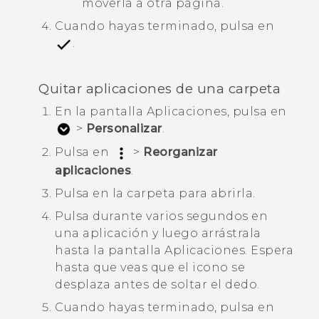
moverla a otra página.
Cuando hayas terminado, pulsa en
.
Quitar aplicaciones de una carpeta
En la pantalla
Aplicaciones
, pulsa en
>
Personalizar
.
Pulsa en
>
Reorganizar
aplicaciones
.
Pulsa en la carpeta para abrirla.
Pulsa durante varios segundos en
una aplicación y luego arrástrala
hasta la pantalla
Aplicaciones
.
Espera
hasta que veas que el icono se
desplaza antes de soltar el dedo.
Cuando hayas terminado, pulsa en