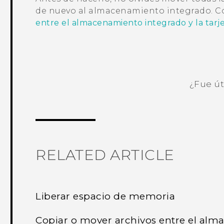
de nuevo al almacenamiento integrado. C
entre el almacenamiento integrado y la tar
¿Fue út
¡Gracias! Tus comentarios ayudan a ot
RELATED ARTICLE
Liberar espacio de memoria
Copiar o mover archivos entre el alma