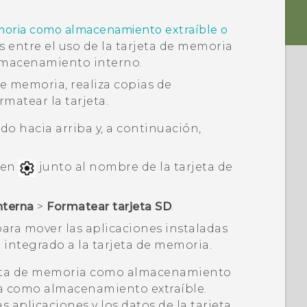
moria como almacenamiento extraíble o
s entre el uso de la tarjeta de memoria
lmacenamiento interno.
de memoria, realiza copias de
rmatear la tarjeta.
dedo hacia arriba y, a continuación,
a en
junto al nombre de la tarjeta de
nterna
>
Formatear tarjeta SD
.
para mover las aplicaciones instaladas
 integrado a la tarjeta de memoria.
arjeta de memoria como almacenamiento
eta como almacenamiento extraíble.
s aplicaciones y los datos de la tarjeta