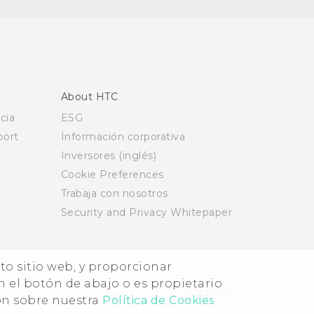
About HTC
cia
ESG
ort
Información corporativa
Inversores (inglés)
Cookie Preferences
Trabaja con nosotros
Security and Privacy Whitepaper
nto sitio web, y proporcionar
n el botón de abajo o es propietario
2011-2026 HTC Corporation
Términos legales
ón sobre nuestra
Política de Cookies