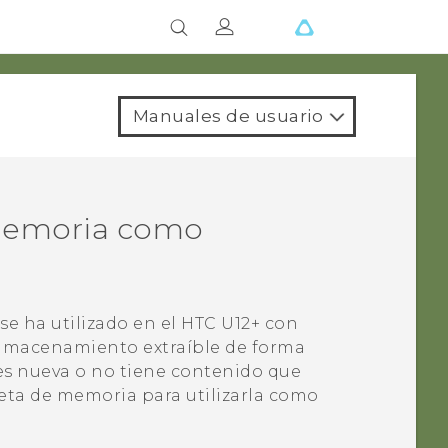
Manuales de usuario
 memoria como
se ha utilizado en el
HTC U12+
con
 almacenamiento extraíble de forma
es nueva o no tiene contenido que
jeta de memoria para utilizarla como