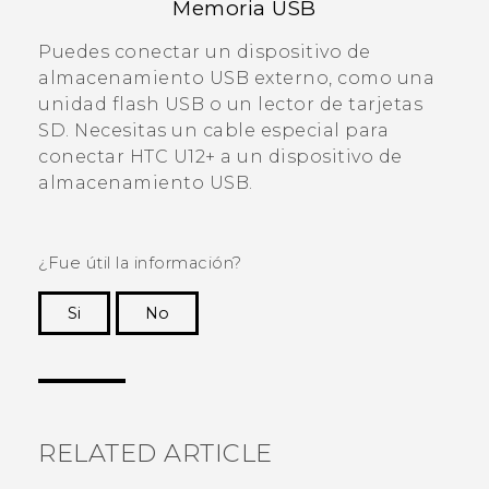
Memoria USB
Puedes conectar un dispositivo de
almacenamiento USB externo, como una
unidad flash USB o un lector de tarjetas
SD. Necesitas un cable especial para
conectar
HTC U12+
a un dispositivo de
almacenamiento USB.
¿Fue útil la información?
Si
No
¡Gracias! Tus comentarios ayudan a otras
personas a ver la información más útil.
RELATED ARTICLE