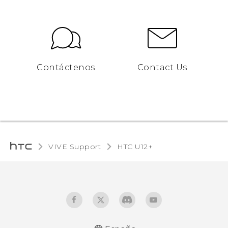
Contáctenos
Contact Us
VIVE Support
HTC U12+‎