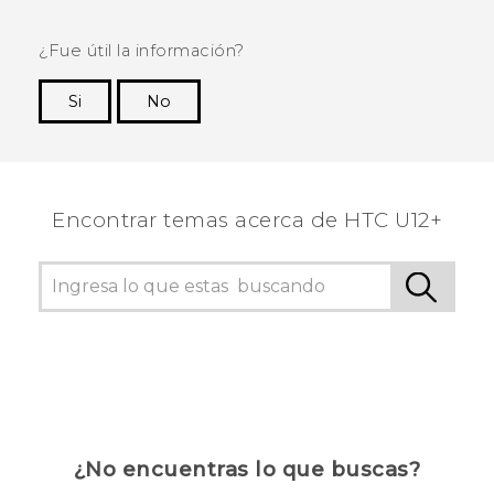
¿Fue útil la información?
Si
No
¡Gracias! Tus comentarios ayudan a otras
personas a ver la información más útil.
Encontrar temas acerca de HTC U12+
¿No encuentras lo que buscas?