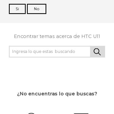
Si
No
¡Gracias! Tus comentarios ayudan a otras
personas a ver la información más útil.
Encontrar temas acerca de HTC U11
¿No encuentras lo que buscas?