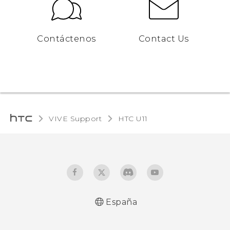
Contáctenos
Contact Us
VIVE Support
HTC U11‎
España
Español - Manual de usuario