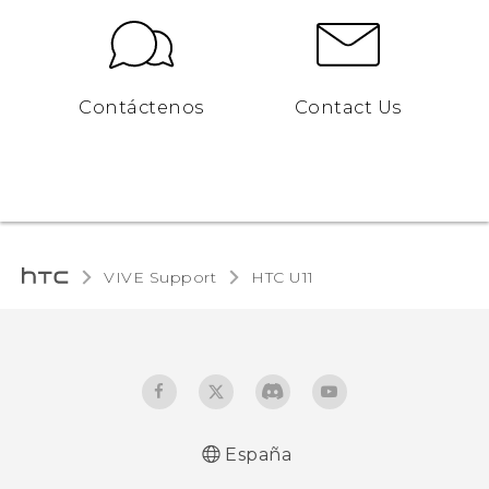
Contáctenos
Contact Us
VIVE Support
HTC U11‎
España