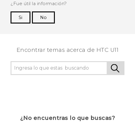
¿Fue útil la información?
Si
No
¡Gracias! Tus comentarios ayudan a otras
personas a ver la información más útil.
Encontrar temas acerca de HTC U11
¿No encuentras lo que buscas?