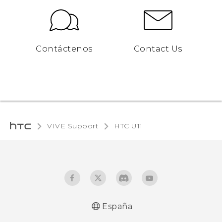
Contáctenos
Contact Us
VIVE Support
HTC U11‎
España