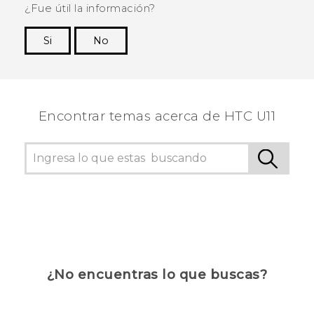
¿Fue útil la información?
Si
No
¡Gracias! Tus comentarios ayudan a otras
personas a ver la información más útil.
Encontrar temas acerca de HTC U11
¿No encuentras lo que buscas?