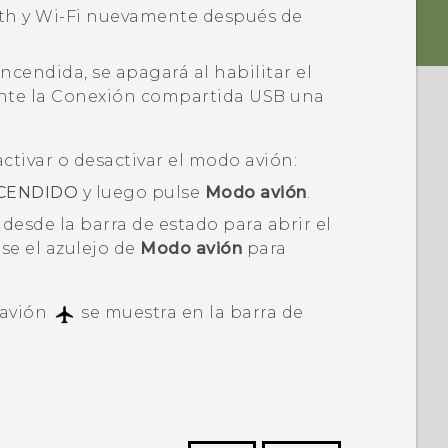
th
y
Wi‍-Fi
nuevamente después de
ncendida, se apagará al habilitar el
nte la Conexión compartida USB una
ctivar o desactivar el modo avión:
CENDIDO
y luego pulse
Modo avión
.
desde la barra de estado para abrir el
se el azulejo de
Modo avión
para
 avión
se muestra en la barra de