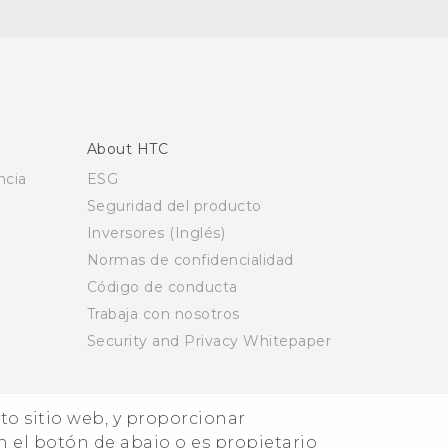
About HTC
ncia
ESG
Seguridad del producto
Inversores (Inglés)
Normas de confidencialidad
Código de conducta
Trabaja con nosotros
Security and Privacy Whitepaper
nto sitio web, y proporcionar
n el botón de abajo o es propietario