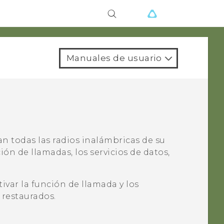
Manuales de usuario
an todas las radios inalámbricas de su
ción de llamadas, los servicios de datos,
tivar la función de llamada y los
 restaurados.