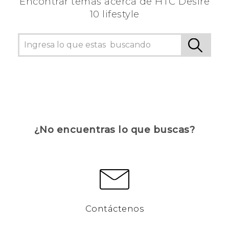
Encontrar temas acerca de HTC Desire
10 lifestyle
¿No encuentras lo que buscas?
Contáctenos