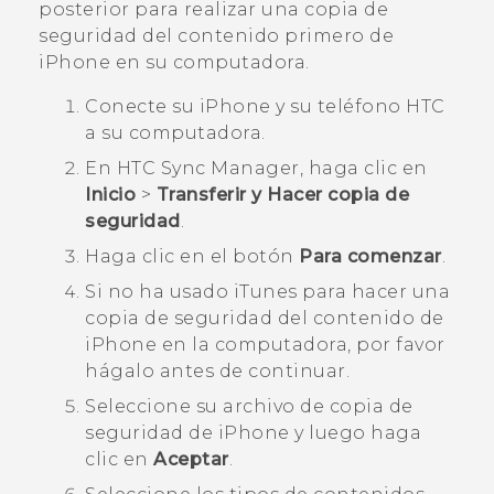
posterior para realizar una copia de
seguridad del contenido primero de
iPhone
en su computadora.
Conecte su
iPhone
y su teléfono HTC
a su computadora.
En
HTC Sync Manager
, haga clic en
Inicio
>
Transferir y Hacer copia de
seguridad
.
Haga clic en el botón
Para comenzar
.
Si no ha usado
iTunes
para hacer una
copia de seguridad del contenido de
iPhone
en la computadora, por favor
hágalo antes de continuar.
Seleccione su archivo de copia de
seguridad de
iPhone
y luego haga
clic en
Aceptar
.