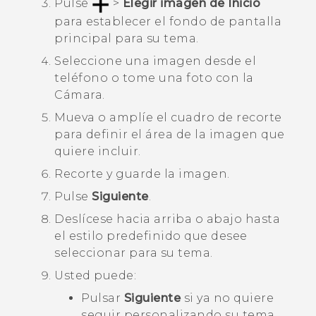
Pulse
>
Elegir imagen de Inicio
para establecer el fondo de pantalla
principal para su tema.
Seleccione una imagen desde el
teléfono o tome una foto con la
Cámara
.
Mueva o amplíe el cuadro de recorte
para definir el área de la imagen que
quiere incluir.
Recorte y guarde la imagen.
Pulse
Siguiente
.
Deslícese hacia arriba o abajo hasta
el estilo predefinido que desee
seleccionar para su tema.
Usted puede:
Pulsar
Siguiente
si ya no quiere
seguir personalizando su tema.