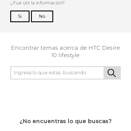
¿Fue útil la información?
Si
No
¡Gracias! Tus comentarios ayudan a otras
personas a ver la información más útil.
Encontrar temas acerca de HTC Desire
10 lifestyle
¿No encuentras lo que buscas?