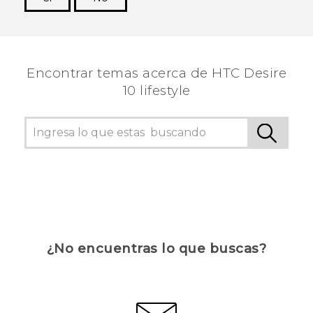
¡Gracias! Tus comentarios ayudan a otras
personas a ver la información más útil.
Encontrar temas acerca de HTC Desire
10 lifestyle
¿No encuentras lo que buscas?