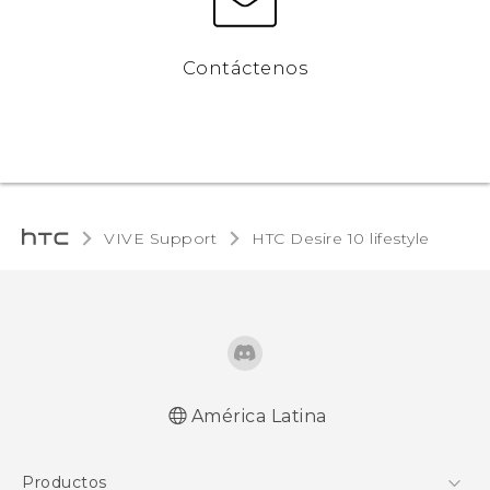
Contáctenos
VIVE Support
HTC Desire 10 lifestyle‎
América Latina
Español - Manual de inicio rápido
Productos
Español - Manual de usuario