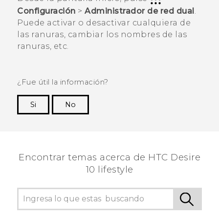
Configuración
>
Administrador de red dual
.
Puede activar o desactivar cualquiera de
las ranuras, cambiar los nombres de las
ranuras, etc.
¿Fue útil la información?
Si
No
¡Gracias! Tus comentarios ayudan a otras
personas a ver la información más útil.
Encontrar temas acerca de HTC Desire
10 lifestyle