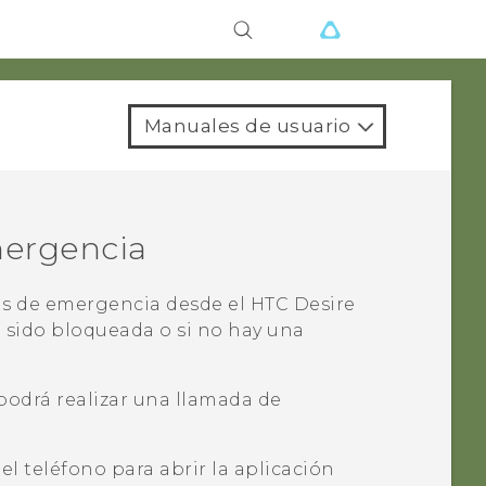
Manuales de usuario
mergencia
as de emergencia desde el
HTC Desire
 sido bloqueada o si no hay una
 podrá realizar una llamada de
del teléfono para abrir la aplicación