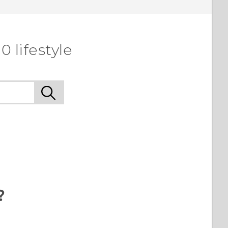
 lifestyle
?