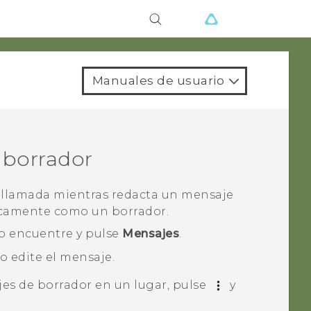
Manuales de usuario
 borrador
na llamada mientras redacta un mensaje
icamente como un borrador.
o encuentre y pulse
Mensajes
.
o edite el mensaje.
jes de borrador en un lugar, pulse
y