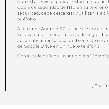
Con este servicio, puede restaurar copias
Copia de seguridad de HTC
en su teléfono.
seguridad, debe descargar y utilizar la apl
teléfono.
A partir de
Android
6.0, utilice el servicio
Service para hacer una copia de seguridad
automáticamente. Use también este servici
de
Google Drive
en un nuevo teléfono.
Consulte la guía del usuario o los "‍Cómo"‍
¿Fue út
¡Gracias! Tus comentarios ayudan a ot