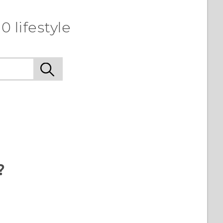
 lifestyle
?