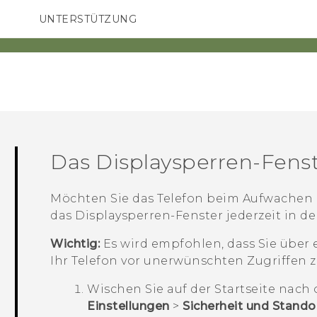
UNTERSTÜTZUNG
HTC-Geräte und Zubehör
SMARTPHONES
ZUBEHÖR
Das Displaysperren-Fenst
Möchten Sie das Telefon beim Aufwachen 
das Displaysperren-Fenster jederzeit in d
Wichtig:
Es wird empfohlen, dass Sie über 
Ihr Telefon vor unerwünschten Zugriffen z
Wischen Sie auf der
Startseite
nach o
Einstellungen
>
Sicherheit und Stando