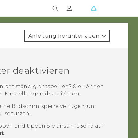
Anleitung herunterladen
er deaktivieren
nicht ständig entsperren? Sie können
en Einstellungen deaktivieren.
eine Bildschirmsperre verfügen, um
u schützen.
ben und tippen Sie anschließend auf
rt
.