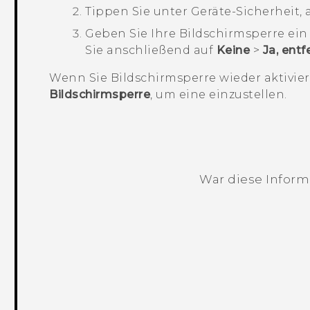
Tippen Sie unter
Geräte-Sicherheit
,
Geben Sie Ihre Bildschirmsperre ein
Sie anschließend auf
Keine
>
Ja, entf
Wenn Sie Bildschirmsperre wieder aktivie
Bildschirmsperre
, um eine einzustellen.
War diese Informa
Vielen Dank! Ihr Feedback hilft andere