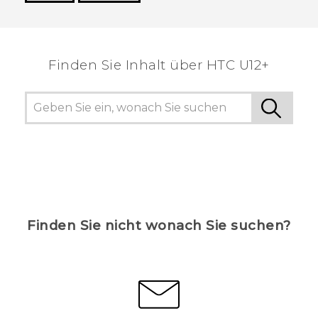
Vielen Dank! Ihr Feedback hilft anderen, die
hilfreichsten Informationen zu finden.
Finden Sie Inhalt über‎ HTC U12+
Finden Sie nicht wonach Sie suchen?