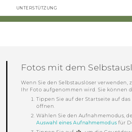
UNTERSTÜTZUNG
HTC-Geräte und Zubehör
SMARTPHONES
ZUBEHÖR
Fotos mit dem Selbstau
Wenn Sie den Selbstauslöser verwenden, z
Ihr Foto aufgenommen wird. Sie können d
Tippen Sie auf der
Startseite
auf das
öffnen.
Wählen Sie den Aufnahmemodus, de
Auswahl eines Aufnahmemodus
für De