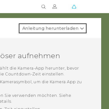
Anleitung herunterladen
slöser aufnehmen
ählt die
Kamera
-App herunter, bevor
ie Countdown-Zeit einstellen.
 Kamerasymbol, um die
Kamera
App zu
n Sie verwenden möchten.
Siehe
tails.