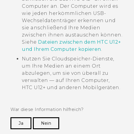
Computer an. Der Computer wird es
wie jeden herkömmlichen USB-
Wechseldatenträger erkennen und
sie anschließend Ihre Medien
zwischen ihnen austauschen können.
Siehe
Dateien zwischen dem HTC U12+‍
und Ihrem Computer kopieren
.
Nutzen Sie Cloudspeicher-Dienste,
um Ihre Medien an einem Ort
abzulegen, um sie von überall zu
verwalten — auf Ihren Computer,
HTC U12+‍
und anderen Mobilgeräten.
War diese Information hilfreich?
Ja
Nein
Vielen Dank! Ihr Feedback hilft anderen, die