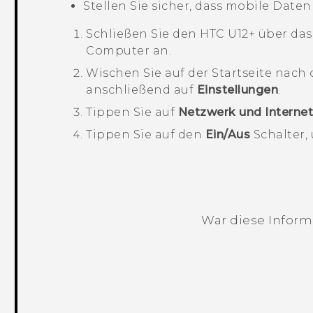
Stellen Sie sicher, dass mobile Daten
Schließen Sie den
HTC U12+‍
über das
Computer an.
Wischen Sie auf der
Startseite
nach 
anschließend auf
Einstellungen
.
Tippen Sie auf
Netzwerk und Interne
Tippen Sie auf den
Ein/Aus
Schalter, 
War diese Informa
Vielen Dank! Ihr Feedback hilft andere