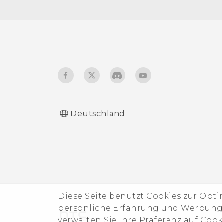
Ändern der
Anzeigesprache
Handschuhmodus
Reisemodus
Deutschland
Diese Seite benutzt Cookies zur Opt
persönliche Erfahrung und Werbung b
verwalten Sie Ihre Präferenz auf Coo