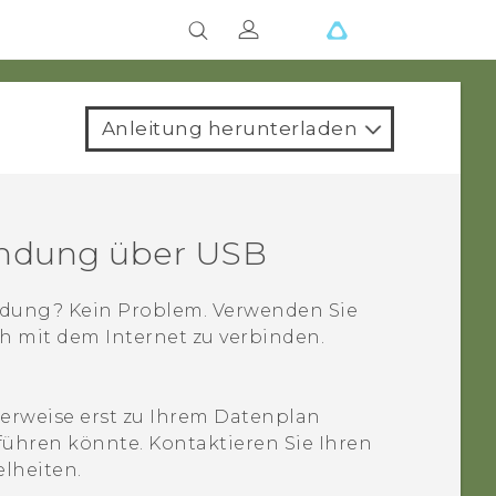
Anleitung herunterladen
bindung über USB
indung? Kein Problem. Verwenden Sie
ch mit dem Internet zu verbinden.
rweise erst zu Ihrem Datenplan
führen könnte. Kontaktieren Sie Ihren
elheiten.