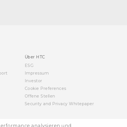
Über HTC
ESG
ort
Impressum
Investor
Cookie Preferences
Offene Stellen
Security and Privacy Whitepaper
-Performance analysieren und