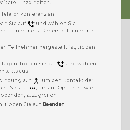
eitere Einzelheiten.
 Telefonkonferenz an.
en Sie auf
und wählen Sie
n Teilnehmers. Der erste Teilnehmer
n Teilnehmer hergestellt ist, tippen
fügen, tippen Sie auf
und wählen
ntakts aus.
rbindung auf
, um den Kontakt der
pen Sie auf
, um auf Optionen wie
 beenden, zuzugreifen.
, tippen Sie auf
Beenden
.