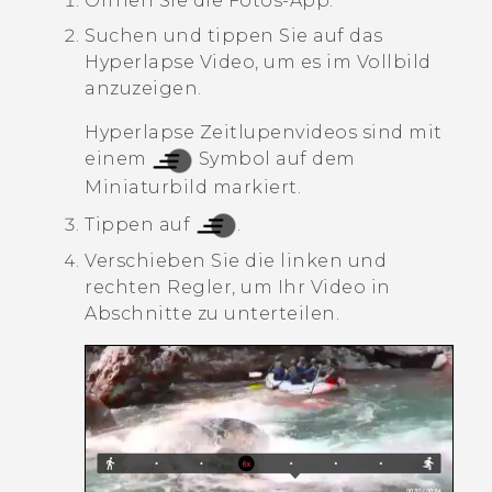
Öffnen Sie die
Fotos
-App.
Suchen und tippen Sie auf das
Hyperlapse
Video, um es im Vollbild
anzuzeigen.
Hyperlapse
Zeitlupenvideos sind mit
einem
Symbol auf dem
Miniaturbild markiert.
Tippen auf
.
Verschieben Sie die linken und
rechten Regler, um Ihr Video in
Abschnitte zu unterteilen.