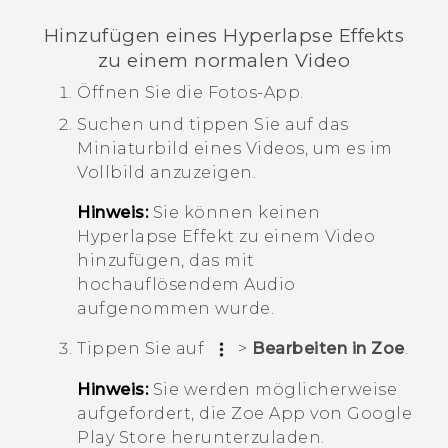
Hinzufügen eines
Hyperlapse
Effekts
zu einem normalen Video
Öffnen Sie die
Fotos
-App.
Suchen und tippen Sie auf das
Miniaturbild eines Videos, um es im
Vollbild anzuzeigen.
Hinweis:
Sie können keinen
Hyperlapse
Effekt zu einem Video
hinzufügen, das mit
hochauflösendem Audio
aufgenommen wurde.
Tippen Sie auf
>
Bearbeiten in Zoe
.
Hinweis:
Sie werden möglicherweise
aufgefordert, die
Zoe
App von
Google
Play Store
herunterzuladen.