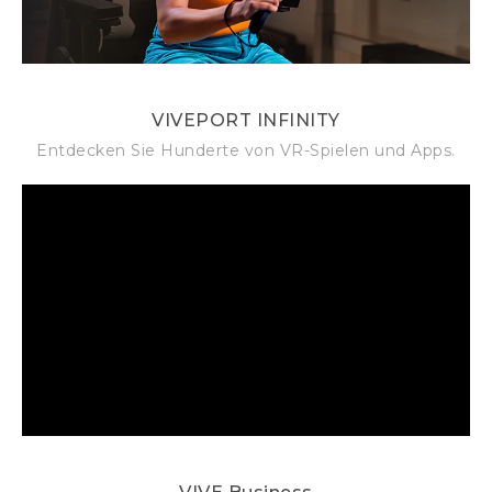
VIVEPORT INFINITY
Entdecken Sie Hunderte von VR-Spielen und Apps.