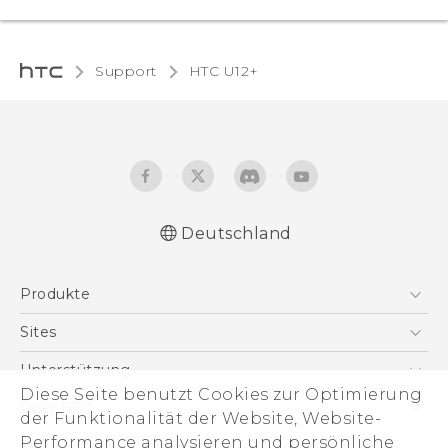
Support
HTC U12+‎
Deutschland
Deutsch - Benutzerhandbuch
Produkte
English - User manual
Smartphones
Sites
5G
HTC Dev
Unterstützung
VIVE
Diese Seite benutzt Cookies zur Optimierung
HTC Vive
Unterstützung
Über HTC
der Funktionalität der Website, Website-
Zubehör
eCommerce Support
Performance analysieren und persönliche
ESG