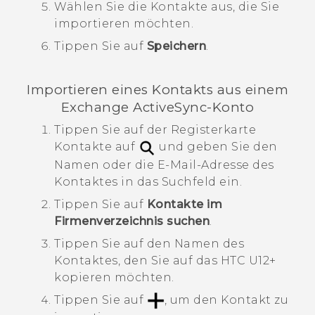
Wählen Sie die Kontakte aus, die Sie
importieren möchten.
Tippen Sie auf
Speichern
.
Importieren eines Kontakts aus einem
Exchange
ActiveSync
-Konto
Tippen Sie auf der Registerkarte
Kontakte
auf
und geben Sie den
Namen oder die E-Mail-Adresse des
Kontaktes in das Suchfeld ein.
Tippen Sie auf
Kontakte im
Firmenverzeichnis suchen
.
Tippen Sie auf den Namen des
Kontaktes, den Sie auf das
HTC U12+‍
kopieren möchten.
Tippen Sie auf
, um den Kontakt zu