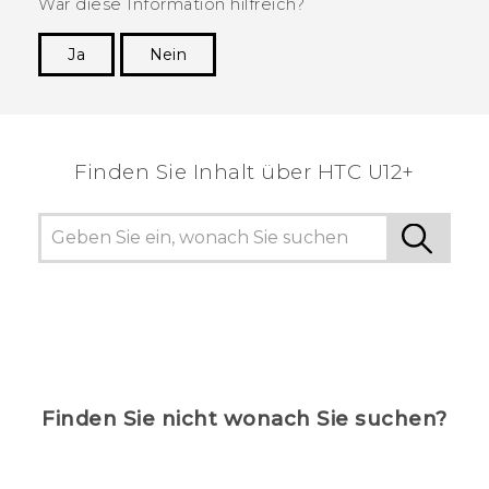
War diese Information hilfreich?
Ja
Nein
Vielen Dank! Ihr Feedback hilft anderen, die
hilfreichsten Informationen zu finden.
Finden Sie Inhalt über‎ HTC U12+
Finden Sie nicht wonach Sie suchen?