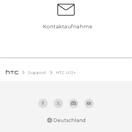
Kontaktaufnahme
Support
HTC U12+‎
Deutschland
Deutsch - Benutzerhandbuch