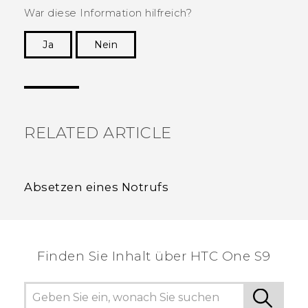
War diese Information hilfreich?
Ja
Nein
Vielen Dank! Ihr Feedback hilft anderen, die
hilfreichsten Informationen zu finden.
RELATED ARTICLE
Absetzen eines Notrufs
Finden Sie Inhalt über‎ HTC One S9