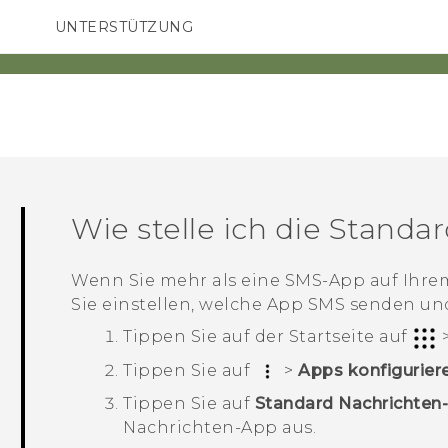
UNTERSTÜTZUNG
HTC-Geräte und Zubehör
SMARTPHONES
ZUBEHÖR
Wie stelle ich die Stand
Wenn Sie mehr als eine SMS-App auf Ihrem
Sie einstellen, welche App SMS senden u
Tippen Sie auf der
Startseite
auf
Tippen Sie auf
>
Apps konfigurier
Tippen Sie auf
Standard Nachrichten
Nachrichten-App aus.