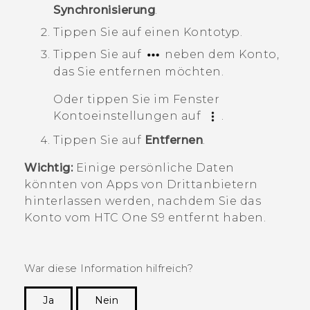
Synchronisierung
.
Tippen Sie auf einen Kontotyp.
Tippen Sie auf
neben dem Konto,
das Sie entfernen möchten.
Oder tippen Sie im Fenster
Kontoeinstellungen
auf
.
Tippen Sie auf
Entfernen
.
Wichtig:
Einige persönliche Daten
könnten von Apps von Drittanbietern
hinterlassen werden, nachdem Sie das
Konto vom
HTC One S9‍
entfernt haben.
War diese Information hilfreich?
Ja
Nein