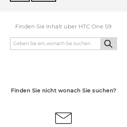
Vielen Dank! Ihr Feedback hilft anderen, die
hilfreichsten Informationen zu finden.
Finden Sie Inhalt über‎ HTC One S9
Finden Sie nicht wonach Sie suchen?