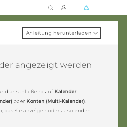
Anleitung herunterladen
der angezeigt werden
nd anschließend auf
Kalender
.
nder)
oder
Konten (Multi-Kalender)
.
o, das Sie anzeigen oder ausblenden