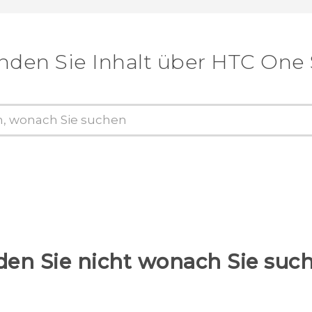
nden Sie Inhalt über‎ HTC One
den Sie nicht wonach Sie suc